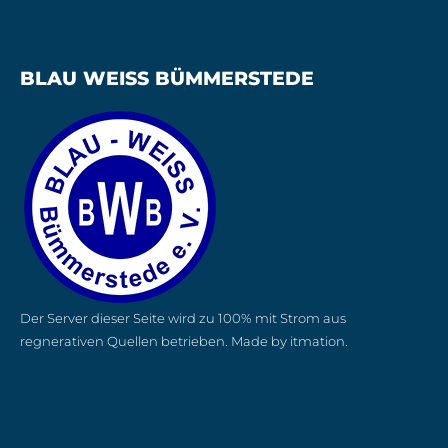
BLAU WEISS BÜMMERSTEDE
Der Server dieser Seite wird zu 100% mit Strom aus
regnerativen Quellen betrieben. Made by itmation.