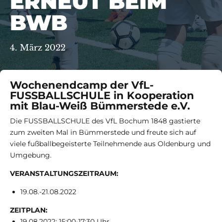
ERNEUT BEIM
BWB
4. März 2022
Wochenendcamp der VfL-
FUSSBALLSCHULE in Kooperation
mit Blau-Weiß Bümmerstede e.V.
Die FUSSBALLSCHULE des VfL Bochum 1848 gastierte
zum zweiten Mal in Bümmerstede und freute sich auf
viele fußbal
lbegeisterte Teilnehmende aus Oldenburg und
Umgebung.
VERANSTALTUNGSZEITRAUM:
19.08.-21.08.2022
ZEITPLAN:
19.08.2022: 15:00-17:30 Uhr