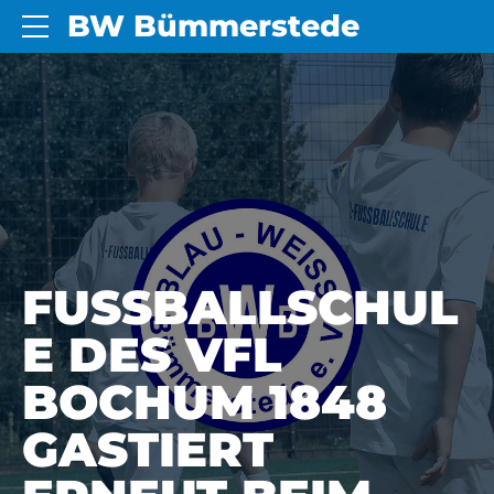
BW Bümmerstede
FUSSBALLSCHUL
E DES VFL
BOCHUM 1848
GASTIERT