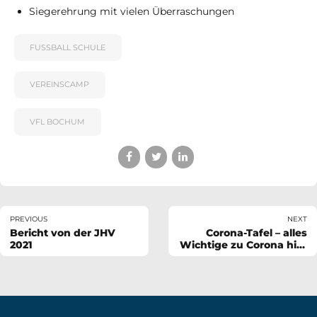
Siegerehrung mit vielen Überraschungen
FUSSBALL SCHULE
VEREINSCAMP
VFL BOCHUM
PREVIOUS
NEXT
Bericht von der JHV
Corona-Tafel – alles
2021
Wichtige zu Corona hier
einsehbar