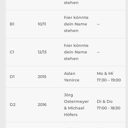
stehen
hier könnte
B1
10/11
dein Name
--
stehen
hier könnte
C1
12/13
dein Name
--
stehen
Aslan
Mo & Mi
D1
2015
Yenirce
17:30 – 19:00
Jörg
Ostermeyer
Di & Do
D2
2016
& Michael
17:00 - 18:30
Höfers