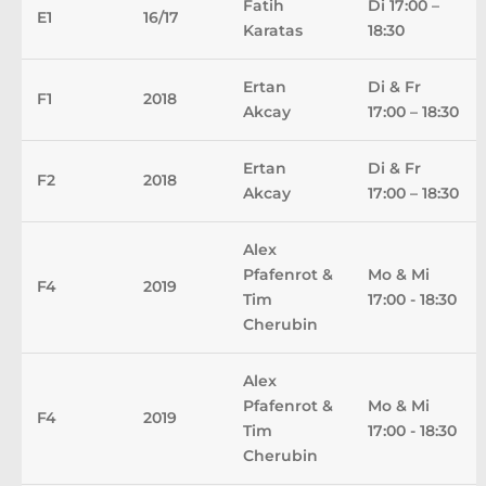
Fatih
Di 17:00 –
E1
16/17
Karatas
18:30
Ertan
Di & Fr
F1
2018
Akcay
17:00 – 18:30
Ertan
Di & Fr
F2
2018
Akcay
17:00 – 18:30
Alex
Pfafenrot &
Mo & Mi
F4
2019
Tim
17:00 - 18:30
Cherubin
Alex
Pfafenrot &
Mo & Mi
F4
2019
Tim
17:00 - 18:30
Cherubin