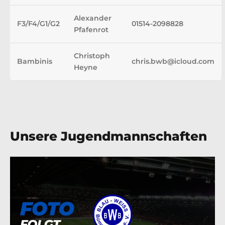
Alexander
F3/F4/G1/G2
01514-2098828
Pfafenrot
Christoph
Bambinis
chris.bwb@icloud.com
Heyne
Unsere Jugendmannschaften