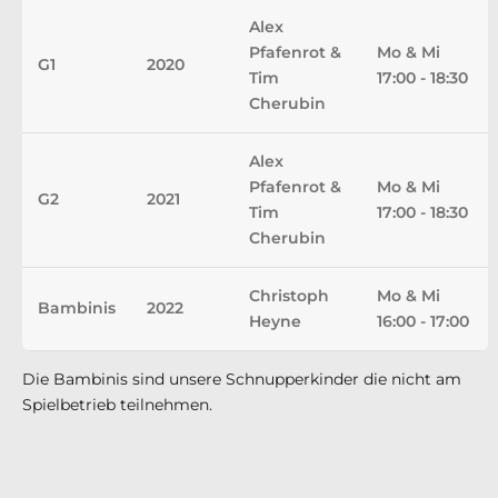
Alex
Pfafenrot &
Mo & Mi
G1
2020
Tim
17:00 - 18:30
Cherubin
Alex
Pfafenrot &
Mo & Mi
G2
2021
Tim
17:00 - 18:30
Cherubin
Christoph
Mo & Mi
Bambinis
2022
Heyne
16:00 - 17:00
Die Bambinis sind unsere Schnupperkinder die nicht am
Spielbetrieb teilnehmen.