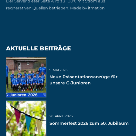
Der Server dieser Seite wird zu 100% mit Strom aus
regnerativen Quellen betrieben. Made by itmation.
AKTUELLE BEITRÄGE
9. MAI 2026
Neue Präsentationsanzüge für
unsere G-Junioren
20. APRIL 2026
Sommerfest 2026 zum 50. Jubiläum