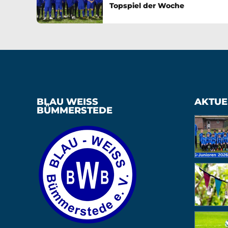
Topspiel der Woche
BLAU WEISS B
AKTUE
ÜMMERSTEDE