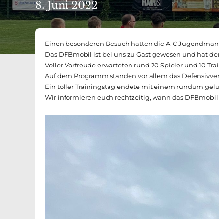
8. Juni 2022
Einen besonderen Besuch hatten die A-C Jugendmann
Das DFBmobil ist bei uns zu Gast gewesen und hat den
Voller Vorfreude erwarteten rund 20 Spieler und 10 Tr
Auf dem Programm standen vor allem das Defensivver
Ein toller Trainingstag endete mit einem rundum ge
Wir informieren euch rechtzeitig, wann das DFBmobil