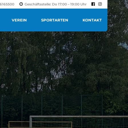
-36165500
Geschäftsstelle: Do 17:00 – 19:00 Uhr
VEREIN
SPORTARTEN
KONTAKT