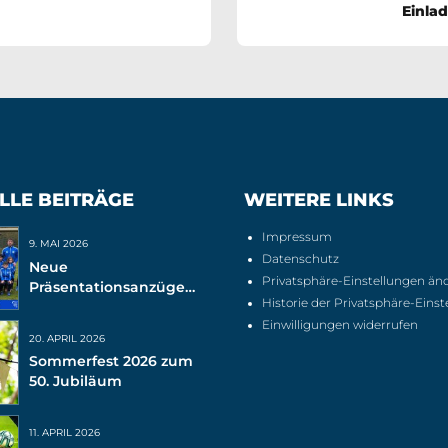
Einla
LLE BEITRÄGE
WEITERE LINKS
Impressum
9. MAI 2026
Datenschutz
Neue
Privatsphäre-Einstellungen än
Präsentationsanzüge
Historie der Privatsphäre-Eins
für unsere G-Junioren
Einwilligungen widerrufen
20. APRIL 2026
Sommerfest 2026 zum
50. Jubiläum
11. APRIL 2026