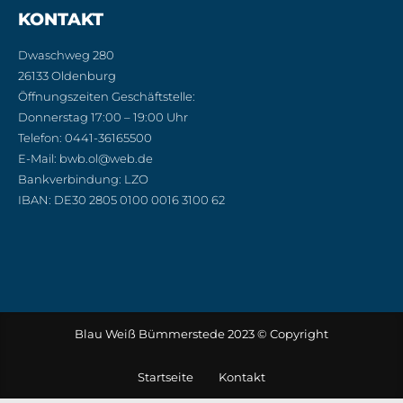
KONTAKT
Dwaschweg 280
26133 Oldenburg
Öffnungszeiten Geschäftstelle:
Donnerstag 17:00 – 19:00 Uhr
Telefon: 0441-36165500
E-Mail: bwb.ol@web.de
Bankverbindung: LZO
IBAN: DE30 2805 0100 0016 3100 62
Blau Weiß Bümmerstede 2023 © Copyright
Startseite
Kontakt