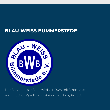
BLAU WEISS BÜMMERSTEDE
Der Server dieser Seite wird zu 100% mit Strom aus
regnerativen Quellen betrieben. Made by itmation.