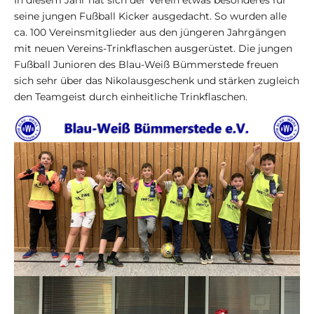
In diesem Jahr hat sich der Verein etwas besonderes für
seine jungen Fußball Kicker ausgedacht. So wurden alle
ca. 100 Vereinsmitglieder aus den jüngeren Jahrgängen
mit neuen Vereins-Trinkflaschen ausgerüstet. Die jungen
Fußball Junioren des Blau-Weiß Bümmerstede freuen
sich sehr über das Nikolausgeschenk und stärken zugleich
den Teamgeist durch einheitliche Trinkflaschen.